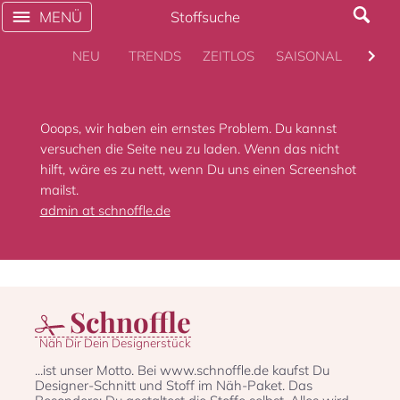
MENÜ
Stoffsuche
NEU
TRENDS
ZEITLOS
SAISONAL
KULT
Ooops, wir haben ein ernstes Problem. Du kannst
versuchen die Seite neu zu laden. Wenn das nicht
hilft, wäre es zu nett, wenn Du uns einen Screenshot
mailst.
admin at schnoffle.de
Schnoffle
Näh Dir Dein Designerstück
...ist unser Motto. Bei www.schnoffle.de kaufst Du
Designer-Schnitt und Stoff im Näh-Paket. Das