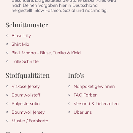
Besondere: Du gestaltest die Stoffe selbst. Alles wird
nach Deinen Vorgaben hier in Deutschland
hergestellt. Slow Fashion. Sozial und nachhaltig.
Schnittmuster
Bluse Lilly
Shirt Mia
3in1 Moana - Bluse, Tunika & Kleid
...alle Schnitte
Stoffqualitäten
Info's
Viskose Jersey
Nähpaket gewinnen
Baumwollstoff
FAQ Farben
Polyestersatin
Versand & Lieferzeiten
Baumwoll Jersey
Über uns
Muster / Farbkarte