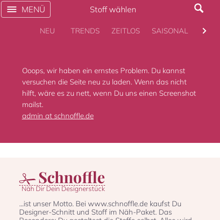
MENÜ
Stoff wählen
NEU
TRENDS
ZEITLOS
SAISONAL
KULT
Ooops, wir haben ein ernstes Problem. Du kannst
versuchen die Seite neu zu laden. Wenn das nicht
hilft, wäre es zu nett, wenn Du uns einen Screenshot
mailst.
admin at schnoffle.de
Schnoffle
Näh Dir Dein Designerstück
...ist unser Motto. Bei www.schnoffle.de kaufst Du
Designer-Schnitt und Stoff im Näh-Paket. Das