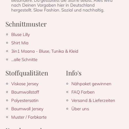
Besondere: Du gestaltest die Stoffe selbst. Alles wird
nach Deinen Vorgaben hier in Deutschland
hergestellt. Slow Fashion. Sozial und nachhaltig.
Schnittmuster
Bluse Lilly
Shirt Mia
3in1 Moana - Bluse, Tunika & Kleid
...alle Schnitte
Stoffqualitäten
Info's
Viskose Jersey
Nähpaket gewinnen
Baumwollstoff
FAQ Farben
Polyestersatin
Versand & Lieferzeiten
Baumwoll Jersey
Über uns
Muster / Farbkarte