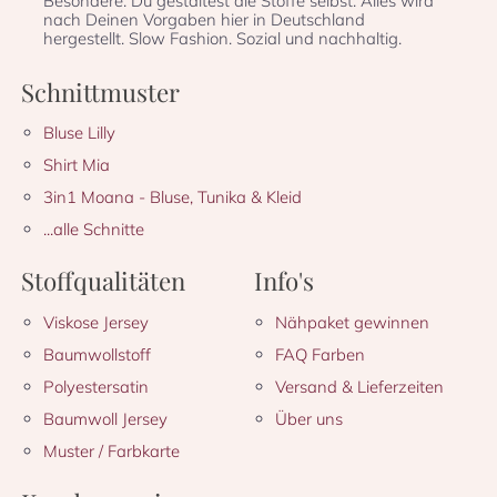
Besondere: Du gestaltest die Stoffe selbst. Alles wird
nach Deinen Vorgaben hier in Deutschland
hergestellt. Slow Fashion. Sozial und nachhaltig.
Schnittmuster
Bluse Lilly
Shirt Mia
3in1 Moana - Bluse, Tunika & Kleid
...alle Schnitte
Stoffqualitäten
Info's
Viskose Jersey
Nähpaket gewinnen
Baumwollstoff
FAQ Farben
Polyestersatin
Versand & Lieferzeiten
Baumwoll Jersey
Über uns
Muster / Farbkarte