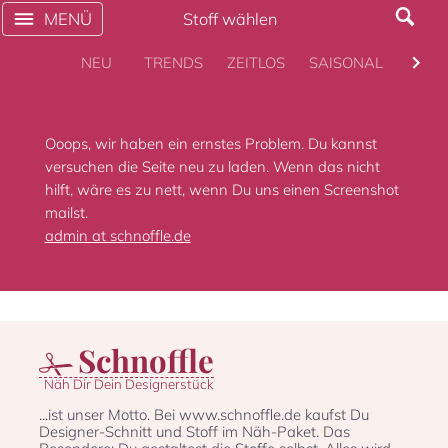
MENÜ
Stoff wählen
NEU
TRENDS
ZEITLOS
SAISONAL
KULT
Ooops, wir haben ein ernstes Problem. Du kannst
versuchen die Seite neu zu laden. Wenn das nicht
hilft, wäre es zu nett, wenn Du uns einen Screenshot
mailst.
admin at schnoffle.de
Schnoffle
Näh Dir Dein Designerstück
...ist unser Motto. Bei www.schnoffle.de kaufst Du
Designer-Schnitt und Stoff im Näh-Paket. Das