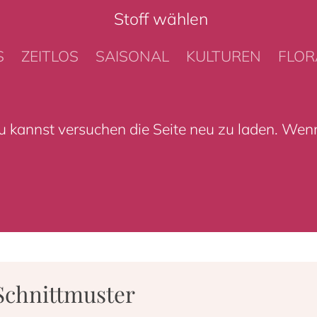
Stoff wählen
S
ZEITLOS
SAISONAL
KULTUREN
FLOR
 kannst versuchen die Seite neu zu laden. Wenn 
Schnittmuster