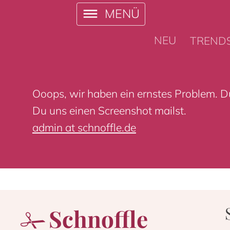
MENÜ
NEU
TREND
Ooops, wir haben ein ernstes Problem. Du
Du uns einen Screenshot mailst.
admin at schnoffle.de
Schnoffle