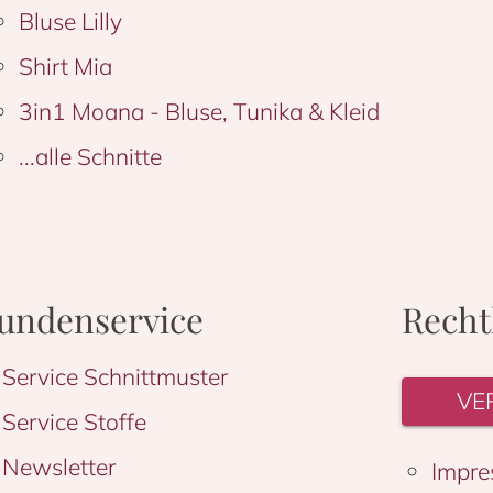
Bluse Lilly
Shirt Mia
3in1 Moana - Bluse, Tunika & Kleid
...alle Schnitte
undenservice
Recht
Service Schnittmuster
VE
Service Stoffe
Newsletter
Impre