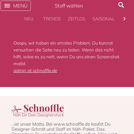
MENÜ
Stoff wählen
NEU
TRENDS
ZEITLOS
SAISONAL
KULT
Ooops, wir haben ein ernstes Problem. Du kannst
versuchen die Seite neu zu laden. Wenn das nicht
hilft, wäre es zu nett, wenn Du uns einen Screenshot
mailst.
admin at schnoffle.de
Schnoffle
Näh Dir Dein Designerstück
...ist unser Motto. Bei www.schnoffle.de kaufst Du
Designer-Schnitt und Stoff im Näh-Paket. Das