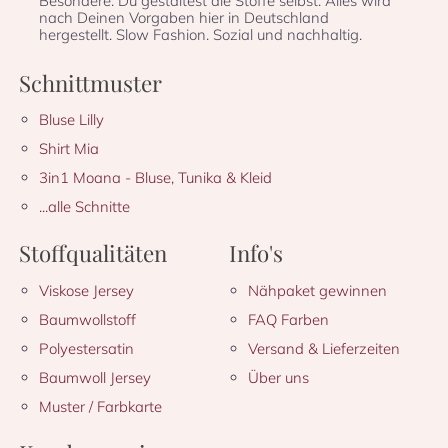
Besondere: Du gestaltest die Stoffe selbst. Alles wird
nach Deinen Vorgaben hier in Deutschland
hergestellt. Slow Fashion. Sozial und nachhaltig.
Schnittmuster
Bluse Lilly
Shirt Mia
3in1 Moana - Bluse, Tunika & Kleid
...alle Schnitte
Stoffqualitäten
Info's
Viskose Jersey
Nähpaket gewinnen
Baumwollstoff
FAQ Farben
Polyestersatin
Versand & Lieferzeiten
Baumwoll Jersey
Über uns
Muster / Farbkarte